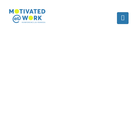
ARCHYVAI:
SPEAKERS