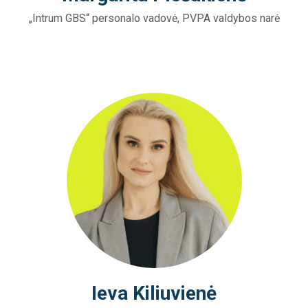
„Intrum GBS“ personalo vadovė, PVPA valdybos narė
Ieva Kiliuvienė